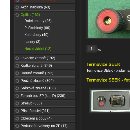
Akční nabídka (63)
Optika (162)
Dalekohledy (25)
Puškohledy (66)
Kolimátory (40)
Lasery (3)
Noční vidění (12)
ks
Lovecké zbraně (192)
Termovize SEEK
Krátké zbraně (349)
Termovize SEEK - přídavná 
Dlouhé zbraně (193)
Termovize SEEK - fot
Použité zbraně (304)
Sbírkové zbraně (166)
Zbraně bez ZP (kat. D) (239)
Střelivo (638)
Příslušenství (911)
Oblečení a obuv (4)
Perkusní revolvery-na ZP (17)