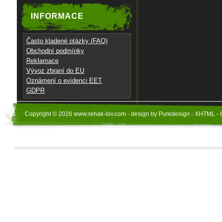
INFORMACE
Často kladené otázky (FAQ)
Obchodní podmínky
Reklamace
Vývoz zbraní do EU
Oznámení o evidenci EET
GDPR
Copyright © 2026 www.rehak-lov.com - design by Puredesign - XHTML - 