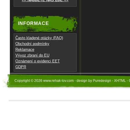
INFORMACE
Často kladené otázky (FAQ)
Obchodní podmínky
Reklamace
Vývoz zbraní do EU
Oznámení o evidenci EET
GDPR
Copyright © 2026 www.rehak-lov.com - design by Puredesign - XHTML - 