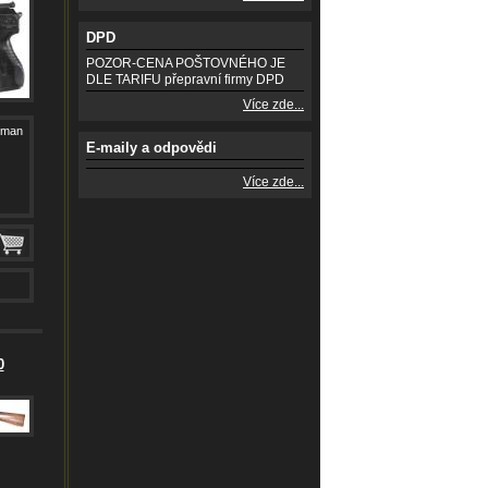
DPD
POZOR-CENA POŠTOVNÉHO JE
DLE TARIFU přepravní firmy DPD
Více zde...
eman
E-maily a odpovědi
Více zde...
0