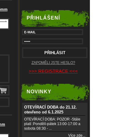
,5mm
PŘIHLÁŠENÍ
ZAPOMĚLI JSTE HESLO?
>>> REGISTRACE <<<
NOVINKY
OTEVÍRACÍ DOBA do 21.12.
otevřeno od 6.1.2025
OTEVÍRACÍ DOBA: POZOR -Stále
platí :Pondělí-pátek 13:00-17:00 a
5mm
sobota 08:30 - ...
Více zde...