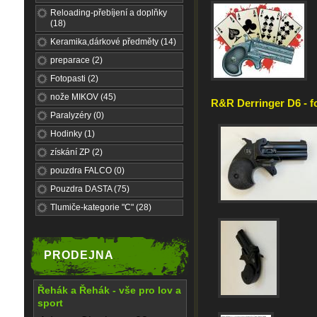
Reloading-přebíjení a doplňky
(18)
Keramika,dárkové předměty (14)
preparace (2)
Fotopasti (2)
nože MIKOV (45)
R&R Derringer D6 - f
Paralyzéry (0)
Hodinky (1)
získání ZP (2)
pouzdra FALCO (0)
Pouzdra DASTA (75)
Tlumiče-kategorie "C" (28)
PRODEJNA
Řehák a Řehák - vše pro lov a
sport