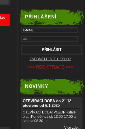
PŘIHLÁŠENÍ
lze
ZAPOMĚLI JSTE HESLO?
>>> REGISTRACE <<<
NOVINKY
OTEVÍRACÍ DOBA do 21.12.
otevřeno od 6.1.2025
OTEVÍRACÍ DOBA: POZOR -Stále
platí :Pondělí-pátek 13:00-17:00 a
sobota 08:30 - ...
Více zde...