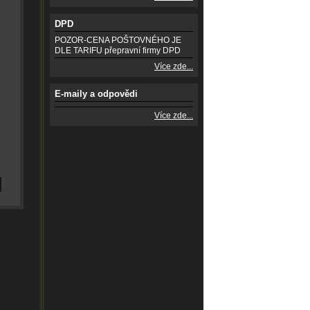
DPD
POZOR-CENA POŠTOVNÉHO JE
DLE TARIFU přepravní firmy DPD
Více zde...
E-maily a odpovědi
Více zde...