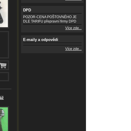
DPD
POZOR-CENA POŠTOVNÉHO JE
DLE TARIFU přepravní firmy DPD
Více zde...
E-maily a odpovědi
Více zde...
áž