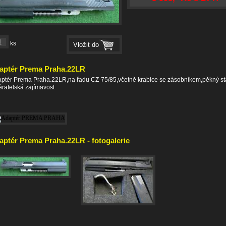
ks
aptér Prema Praha.22LR
ptér Prema Praha.22LR,na řadu CZ-75/85,včetně krabice se zásobníkem,pěkný st
ratelská zajímavost
aptér Prema Praha.22LR - fotogalerie