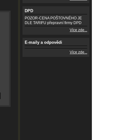
DPD
POZOR-CENA POŠTOVNÉHO JE
DLE TARIFU přepravní firmy DPD
Více zde...
E-maily a odpovědi
Více zde...