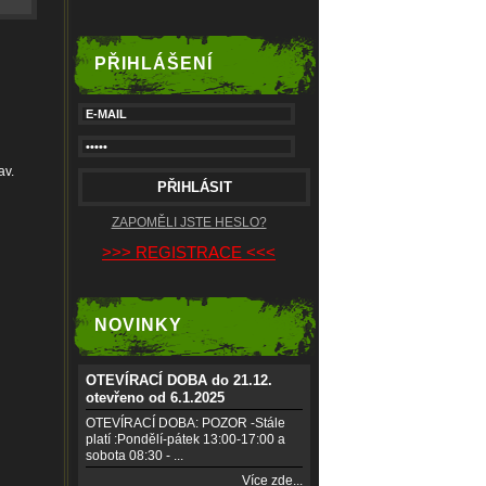
PŘIHLÁŠENÍ
av.
ZAPOMĚLI JSTE HESLO?
>>> REGISTRACE <<<
NOVINKY
OTEVÍRACÍ DOBA do 21.12.
otevřeno od 6.1.2025
OTEVÍRACÍ DOBA: POZOR -Stále
platí :Pondělí-pátek 13:00-17:00 a
sobota 08:30 - ...
Více zde...