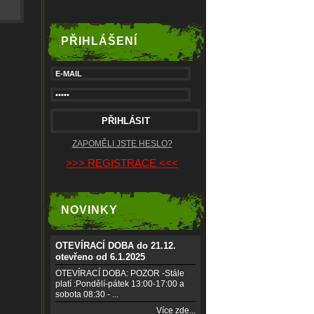
PŘIHLÁŠENÍ
ZAPOMĚLI JSTE HESLO?
>>> REGISTRACE <<<
NOVINKY
OTEVÍRACÍ DOBA do 21.12.
otevřeno od 6.1.2025
OTEVÍRACÍ DOBA: POZOR -Stále
platí :Pondělí-pátek 13:00-17:00 a
sobota 08:30 - ...
Více zde...