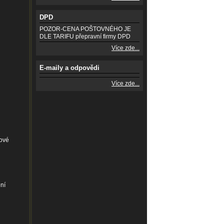
DPD
POZOR-CENA POŠTOVNÉHO JE
DLE TARIFU přepravní firmy DPD
Více zde...
E-maily a odpovědi
Více zde...
lové
ní