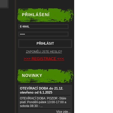
PŘIHLÁŠENÍ
ZAPOMĚLI JSTE HESLO?
>>> REGISTRACE <<<
NOVINKY
OTEVÍRACÍ DOBA do 21.12.
otevřeno od 6.1.2025
OTEVÍRACÍ DOBA: POZOR -Stále
platí :Pondělí-pátek 13:00-17:00 a
sobota 08:30 - ...
Více zde...