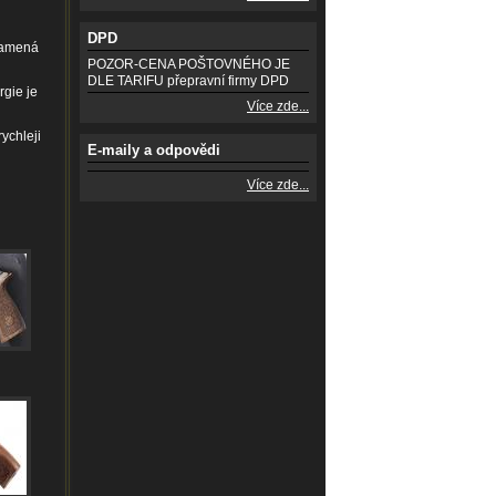
DPD
znamená
POZOR-CENA POŠTOVNÉHO JE
DLE TARIFU přepravní firmy DPD
rgie je
Více zde...
rychleji
E-maily a odpovědi
Více zde...