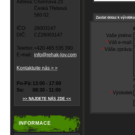
Adresa:
Chorinova 23
Česká Třebová
560 02
Zaslat dotaz k výrobku
IČO:
26003147
DIČ:
CZ26003147
Vaše jméno:
*
Váš e-mail:
Telefon:
+420 465 535 390
*
Váše zpráva:
E-mail:
info@rehak-lov.com
Kontaktujte nás > >
Po-Pá:
13:00 - 17:00
So:
08:30 - 11:00
*
Výsledek
>> NAJDETE NÁS ZDE <<
INFORMACE