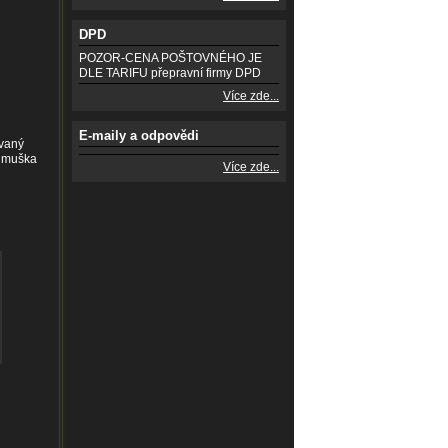
DPD
POZOR-CENA POŠTOVNÉHO JE
DLE TARIFU přepravní firmy DPD
Více zde...
E-maily a odpovědi
ovaný
a muška
Více zde...