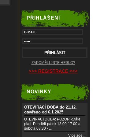
PŘIHLÁŠENÍ
ZAPOMĚLI JSTE HESLO?
>>> REGISTRACE <<<
NOVINKY
OTEVÍRACÍ DOBA do 21.12.
otevřeno od 6.1.2025
OTEVÍRACÍ DOBA: POZOR -Stále
platí :Pondělí-pátek 13:00-17:00 a
sobota 08:30 - ...
Více zde...