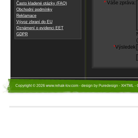
*
Váše zpráva:
Často kladené otázky (FAQ)
Obchodní podmínky
Reklamace
Vývoz zbraní do EU
Oznámení o evidenci EET
GDPR
*
Výsledek
Copyright © 2026 www.rehak-lov.com - design by Puredesign - XHTML - 