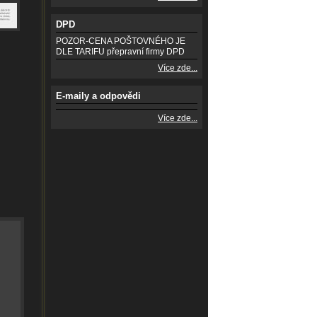
DPD
POZOR-CENA POŠTOVNÉHO JE
DLE TARIFU přepravní firmy DPD
Více zde...
E-maily a odpovědi
Více zde...