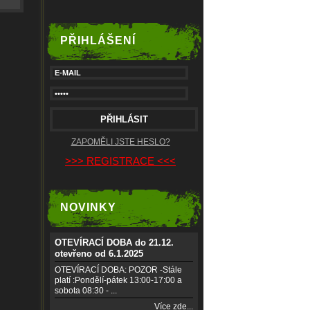
PŘIHLÁŠENÍ
ZAPOMĚLI JSTE HESLO?
>>> REGISTRACE <<<
NOVINKY
OTEVÍRACÍ DOBA do 21.12.
otevřeno od 6.1.2025
OTEVÍRACÍ DOBA: POZOR -Stále
platí :Pondělí-pátek 13:00-17:00 a
sobota 08:30 - ...
Více zde...