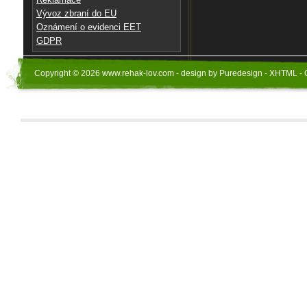
Vývoz zbraní do EU
Oznámení o evidenci EET
GDPR
Copyright © 2026 www.rehak-lov.com - design by Puredesign - XHTML - 