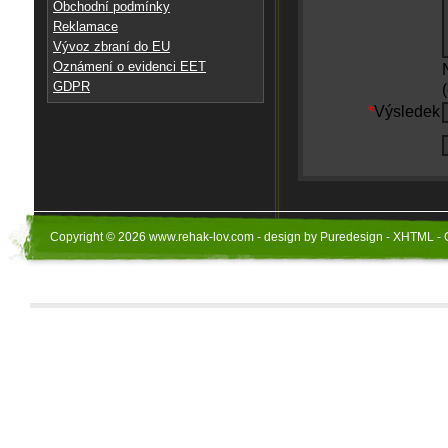
Obchodní podmínky
Reklamace
Vývoz zbraní do EU
Oznámení o evidenci EET
GDPR
*
Výsledek
Copyright © 2026 www.rehak-lov.com - design by Puredesign - XHTML - 