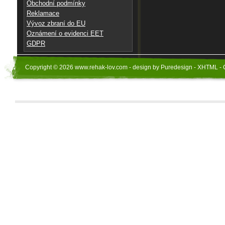
Obchodní podmínky
Reklamace
Vývoz zbraní do EU
Oznámení o evidenci EET
GDPR
Copyright © 2026 www.rehak-lov.com - design by Puredesign - XHTML - 