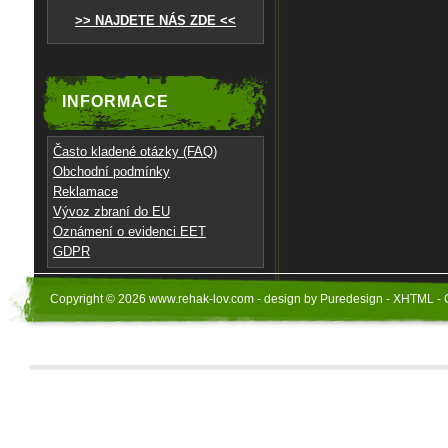
>> NAJDETE NÁS ZDE <<
INFORMACE
Často kladené otázky (FAQ)
Obchodní podmínky
Reklamace
Vývoz zbraní do EU
Oznámení o evidenci EET
GDPR
Copyright © 2026 www.rehak-lov.com - design by Puredesign - XHTML - 