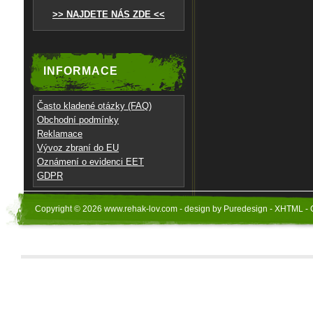
>> NAJDETE NÁS ZDE <<
INFORMACE
Často kladené otázky (FAQ)
Obchodní podmínky
Reklamace
Vývoz zbraní do EU
Oznámení o evidenci EET
GDPR
Copyright © 2026 www.rehak-lov.com - design by Puredesign - XHTML - 