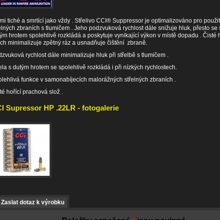
mi tiché a smrtící jako vždy . Střelivo CCI® Suppressor je optimalizováno pro použit
elných zbraních s tlumičem . Jeho podzvuková rychlost dále snižuje hluk, přesto se s
ým hrotem spolehlivě rozkládá a poskytuje vynikající výkon v místě dopadu . Čisté h
ch minimalizuje zpětný ráz a usnadňuje čištění zbraně.
zvuková rychlost dále minimalizuje hluk při střelbě s tlumičem .
ela s dutým hrotem se spolehlivě rozkládá i při nízkých rychlostech.
lehlivá funkce v samonabíjecích malorážných střelných zbraních .
té hořící prachová slož .
I Supressor HP .22LR - fotogalerie
Zaslat dotaz k výrobku