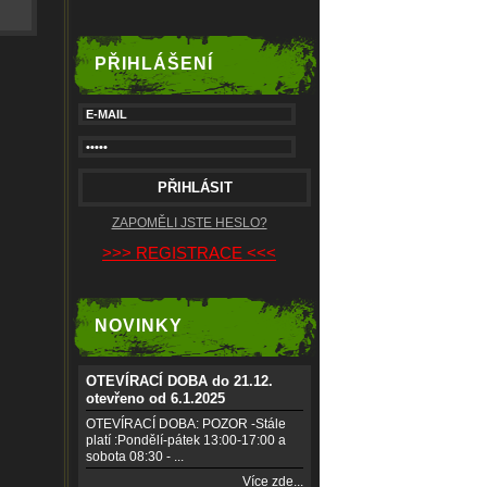
PŘIHLÁŠENÍ
ZAPOMĚLI JSTE HESLO?
>>> REGISTRACE <<<
NOVINKY
OTEVÍRACÍ DOBA do 21.12.
otevřeno od 6.1.2025
OTEVÍRACÍ DOBA: POZOR -Stále
platí :Pondělí-pátek 13:00-17:00 a
sobota 08:30 - ...
Více zde...