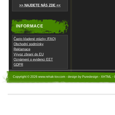
>> NAJDETE NÁS ZDE <<
INFORMACE
Často kladené otázky (FAQ)
Obchodní podmínky
Reklamace
Vývoz zbraní do EU
Oznámení o evidenci EET
GDPR
Copyright © 2026 www.rehak-lov.com - design by Puredesign - XHTML - 