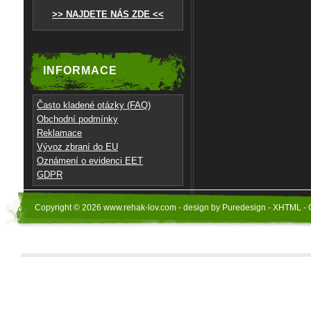
>> NAJDETE NÁS ZDE <<
INFORMACE
Často kladené otázky (FAQ)
Obchodní podmínky
Reklamace
Vývoz zbraní do EU
Oznámení o evidenci EET
GDPR
Copyright © 2026 www.rehak-lov.com - design by Puredesign - XHTML - 