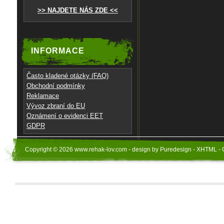
>> NAJDETE NÁS ZDE <<
INFORMACE
Často kladené otázky (FAQ)
Obchodní podmínky
Reklamace
Vývoz zbraní do EU
Oznámení o evidenci EET
GDPR
Copyright © 2026 www.rehak-lov.com - design by Puredesign - XHTML - 