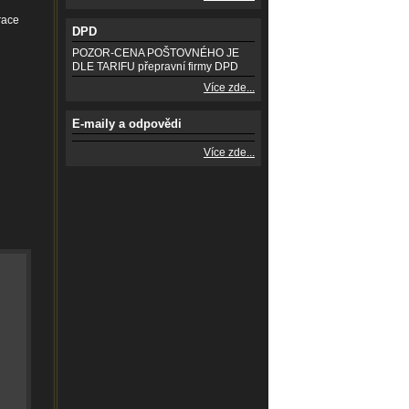
race
DPD
POZOR-CENA POŠTOVNÉHO JE
DLE TARIFU přepravní firmy DPD
Více zde...
E-maily a odpovědi
Více zde...