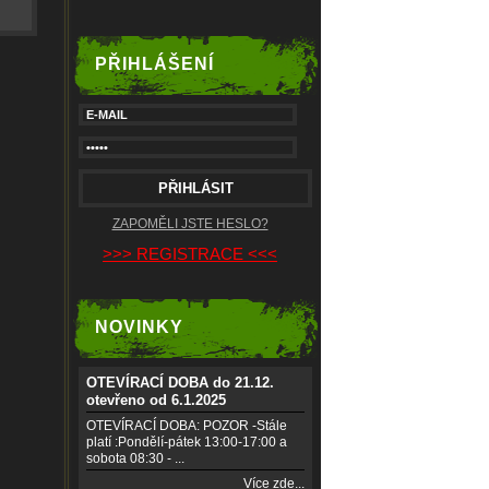
PŘIHLÁŠENÍ
ZAPOMĚLI JSTE HESLO?
>>> REGISTRACE <<<
NOVINKY
OTEVÍRACÍ DOBA do 21.12.
otevřeno od 6.1.2025
OTEVÍRACÍ DOBA: POZOR -Stále
platí :Pondělí-pátek 13:00-17:00 a
sobota 08:30 - ...
Více zde...