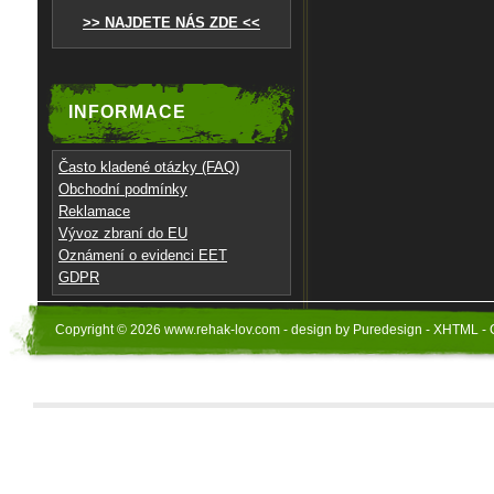
>> NAJDETE NÁS ZDE <<
INFORMACE
Často kladené otázky (FAQ)
Obchodní podmínky
Reklamace
Vývoz zbraní do EU
Oznámení o evidenci EET
GDPR
Copyright © 2026 www.rehak-lov.com - design by Puredesign - XHTML - 