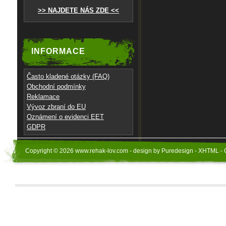
>> NAJDETE NÁS ZDE <<
INFORMACE
Často kladené otázky (FAQ)
Obchodní podmínky
Reklamace
Vývoz zbraní do EU
Oznámení o evidenci EET
GDPR
Copyright © 2026 www.rehak-lov.com - design by Puredesign - XHTML - 