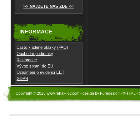
>> NAJDETE NÁS ZDE <<
INFORMACE
Často kladené otázky (FAQ)
Obchodní podmínky
Reklamace
Vývoz zbraní do EU
Oznámení o evidenci EET
GDPR
Copyright © 2026 www.rehak-lov.com - design by Puredesign - XHTML - 