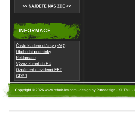
>> NAJDETE NÁS ZDE <<
INFORMACE
Často kladené otázky (FAQ)
Obchodní podmínky
Reklamace
Vývoz zbraní do EU
Oznámení o evidenci EET
GDPR
Copyright © 2026 www.rehak-lov.com - design by Puredesign - XHTML - 