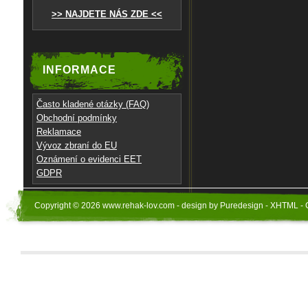
>> NAJDETE NÁS ZDE <<
INFORMACE
Často kladené otázky (FAQ)
Obchodní podmínky
Reklamace
Vývoz zbraní do EU
Oznámení o evidenci EET
GDPR
Copyright © 2026 www.rehak-lov.com - design by Puredesign - XHTML - 