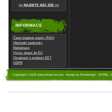
>> NAJDETE NÁS ZDE <<
INFORMACE
Často kladené otázky (FAQ)
Obchodní podmínky
Reklamace
Vývoz zbraní do EU
Oznámení o evidenci EET
GDPR
Copyright © 2026 www.rehak-lov.com - design by Puredesign - XHTML - 