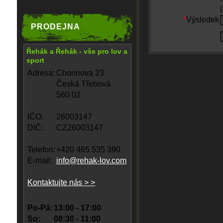
*
Výsledek
PRODEJNA
Řehák a Řehák - vše pro lov a
sport
Adresa:
Chorinova 23
Česká Třebová
560 02
IČO:
26003147
DIČ:
CZ26003147
Telefon:
+420 465 535 390
E-mail:
info@rehak-lov.com
Kontaktujte nás > >
Po-Pá:
13:00 - 17:00
So:
08:30 - 11:00