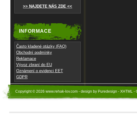
>> NAJDETE NÁS ZDE <<
INFORMACE
Často kladené otázky (FAQ)
Obchodní podmínky
Reklamace
Vývoz zbraní do EU
Oznámení o evidenci EET
GDPR
Copyright © 2026 www.rehak-lov.com - design by Puredesign - XHTML - 