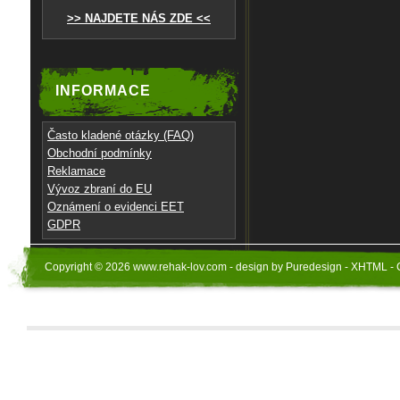
>> NAJDETE NÁS ZDE <<
INFORMACE
Často kladené otázky (FAQ)
Obchodní podmínky
Reklamace
Vývoz zbraní do EU
Oznámení o evidenci EET
GDPR
Copyright © 2026 www.rehak-lov.com - design by Puredesign - XHTML - 