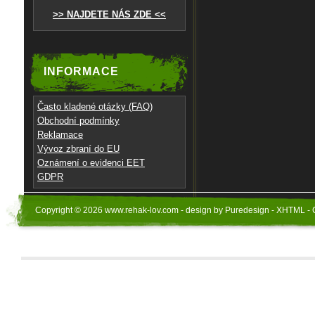
>> NAJDETE NÁS ZDE <<
INFORMACE
Často kladené otázky (FAQ)
Obchodní podmínky
Reklamace
Vývoz zbraní do EU
Oznámení o evidenci EET
GDPR
Copyright © 2026 www.rehak-lov.com - design by Puredesign - XHTML - 