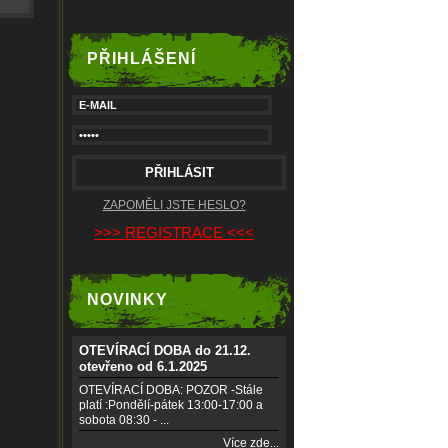
PŘIHLÁŠENÍ
ZAPOMĚLI JSTE HESLO?
>>> REGISTRACE <<<
NOVINKY
OTEVÍRACÍ DOBA do 21.12.
otevřeno od 6.1.2025
OTEVÍRACÍ DOBA: POZOR -Stále
platí :Pondělí-pátek 13:00-17:00 a
sobota 08:30 - ...
Více zde...