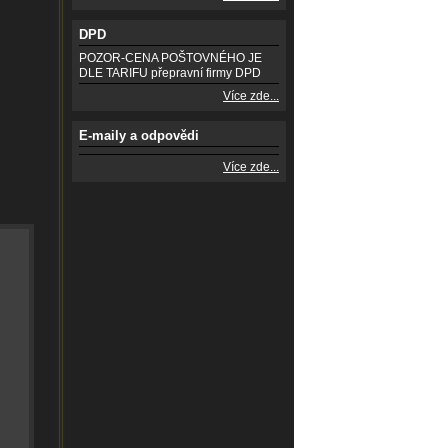
DPD
POZOR-CENA POŠTOVNÉHO JE
DLE TARIFU přepravní firmy DPD
Více zde...
E-maily a odpovědi
Více zde...