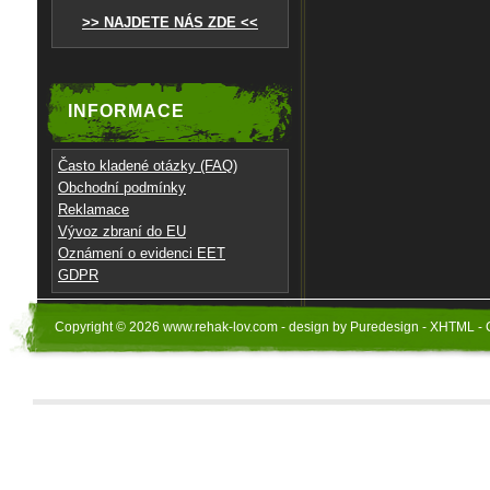
>> NAJDETE NÁS ZDE <<
INFORMACE
Často kladené otázky (FAQ)
Obchodní podmínky
Reklamace
Vývoz zbraní do EU
Oznámení o evidenci EET
GDPR
Copyright © 2026 www.rehak-lov.com - design by Puredesign - XHTML - 