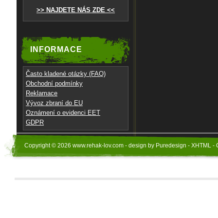
>> NAJDETE NÁS ZDE <<
INFORMACE
Často kladené otázky (FAQ)
Obchodní podmínky
Reklamace
Vývoz zbraní do EU
Oznámení o evidenci EET
GDPR
Copyright © 2026 www.rehak-lov.com - design by Puredesign - XHTML - 