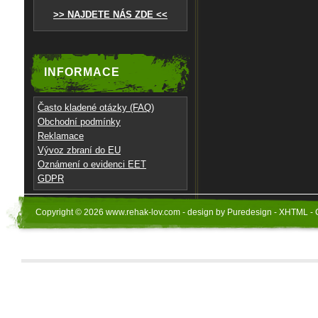
>> NAJDETE NÁS ZDE <<
INFORMACE
Často kladené otázky (FAQ)
Obchodní podmínky
Reklamace
Vývoz zbraní do EU
Oznámení o evidenci EET
GDPR
Copyright © 2026 www.rehak-lov.com - design by Puredesign - XHTML - 