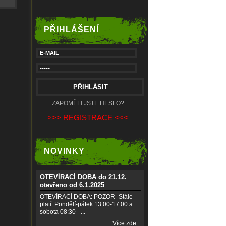
PŘIHLÁŠENÍ
ZAPOMĚLI JSTE HESLO?
>>> REGISTRACE <<<
NOVINKY
OTEVÍRACÍ DOBA do 21.12.
otevřeno od 6.1.2025
OTEVÍRACÍ DOBA: POZOR -Stále
platí :Pondělí-pátek 13:00-17:00 a
sobota 08:30 - ...
Více zde...