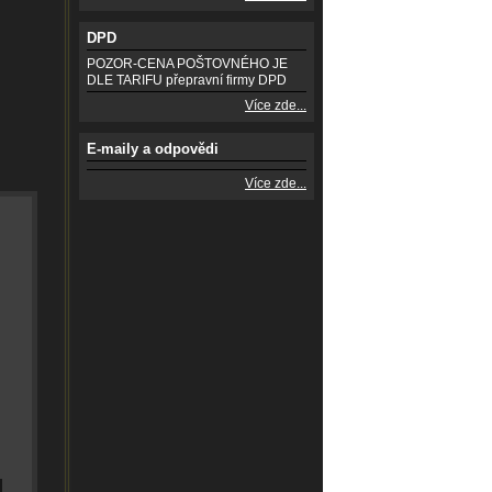
DPD
POZOR-CENA POŠTOVNÉHO JE
DLE TARIFU přepravní firmy DPD
Více zde...
E-maily a odpovědi
Více zde...