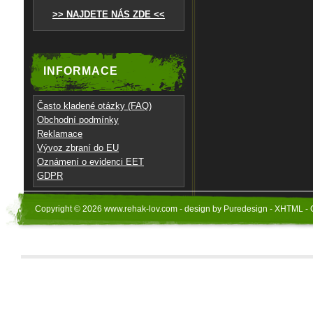
>> NAJDETE NÁS ZDE <<
INFORMACE
Často kladené otázky (FAQ)
Obchodní podmínky
Reklamace
Vývoz zbraní do EU
Oznámení o evidenci EET
GDPR
Copyright © 2026 www.rehak-lov.com - design by Puredesign - XHTML - 