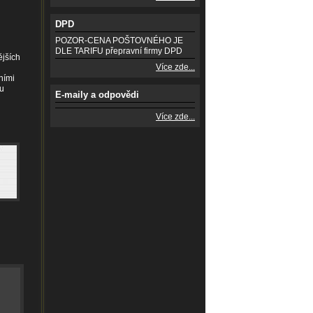
DPD
POZOR-CENA POŠTOVNÉHO JE
DLE TARIFU přepravní firmy DPD
ějších
Více zde...
ními
mu
E-maily a odpovědi
Více zde...