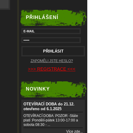
PŘIHLÁŠENÍ
ZAPOMĚLI JSTE HESLO?
>>> REGISTRACE <<<
NOVINKY
OTEVÍRACÍ DOBA do 21.12.
otevřeno od 6.1.2025
OTEVÍRACÍ DOBA: POZOR -Stále
platí :Pondělí-pátek 13:00-17:00 a
sobota 08:30 - ...
Více zde...