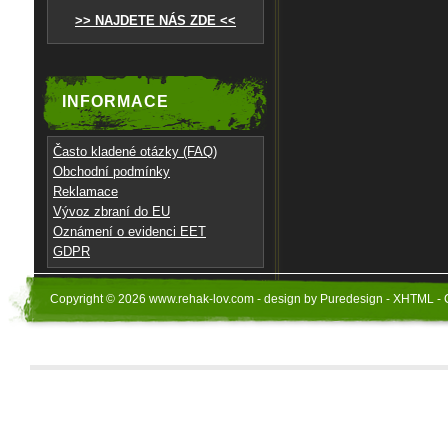
>> NAJDETE NÁS ZDE <<
INFORMACE
Často kladené otázky (FAQ)
Obchodní podmínky
Reklamace
Vývoz zbraní do EU
Oznámení o evidenci EET
GDPR
Copyright © 2026 www.rehak-lov.com - design by Puredesign - XHTML - 