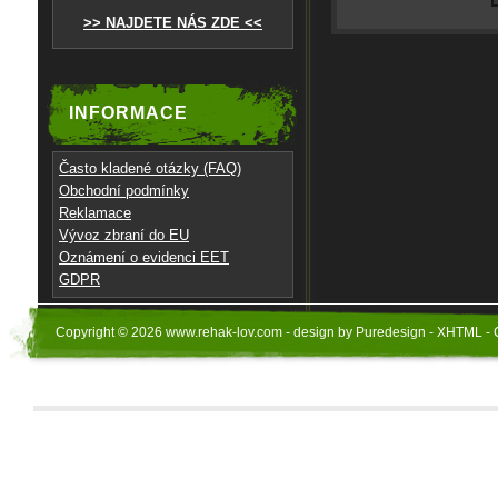
>> NAJDETE NÁS ZDE <<
INFORMACE
Často kladené otázky (FAQ)
Obchodní podmínky
Reklamace
Vývoz zbraní do EU
Oznámení o evidenci EET
GDPR
Copyright © 2026 www.rehak-lov.com - design by Puredesign - XHTML - 