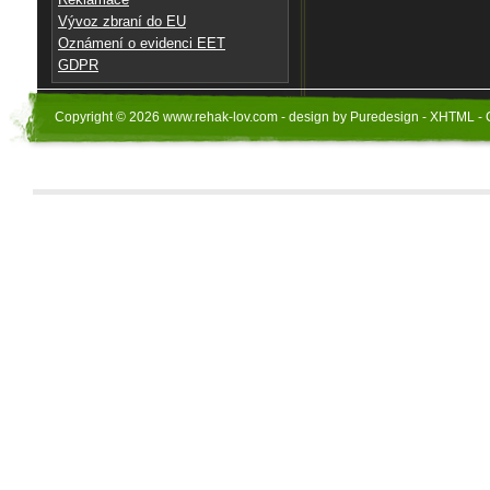
Vývoz zbraní do EU
Oznámení o evidenci EET
GDPR
Copyright © 2026 www.rehak-lov.com - design by Puredesign - XHTML - 