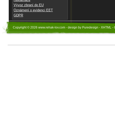
Vývoz zbraní do EU
Oznámení o evidenci EET
GDPR
Copyright © 2026 www.rehak-lov.com - design by Puredesign - XHTML - 