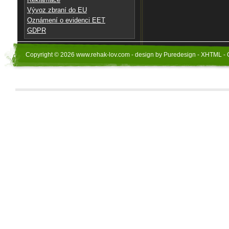
Vývoz zbraní do EU
Oznámení o evidenci EET
GDPR
Copyright © 2026 www.rehak-lov.com - design by Puredesign - XHTML - 