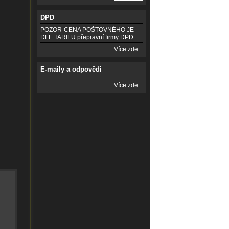
DPD
POZOR-CENA POŠTOVNÉHO JE
DLE TARIFU přepravní firmy DPD
Více zde...
E-maily a odpovědi
Více zde...