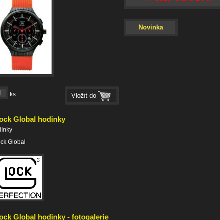
Novinka
ks
ock Global hodinky
dinky
ck Global
ock Global hodinky - fotogalerie