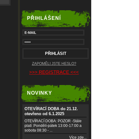
PŘIHLÁŠENÍ
ZAPOMĚLI JSTE HESLO?
>>> REGISTRACE <<<
NOVINKY
OTEVÍRACÍ DOBA do 21.12.
otevřeno od 6.1.2025
OTEVÍRACÍ DOBA: POZOR -Stále
platí :Pondělí-pátek 13:00-17:00 a
sobota 08:30 - ...
Více zde...