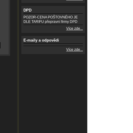
DPD
POZOR-CENA POŠTOVNÉHO JE
DLE TARIFU přepravní firmy DPD
Více zde...
E-maily a odpovědi
Více zde...