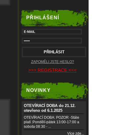
PŘIHLÁŠENÍ
ZAPOMĚLI JSTE HESLO?
>>> REGISTRACE <<<
NOVINKY
OTEVÍRACÍ DOBA do 21.12.
otevřeno od 6.1.2025
OTEVÍRACÍ DOBA: POZOR -Stále
platí :Pondělí-pátek 13:00-17:00 a
sobota 08:30 - ...
Více zde...