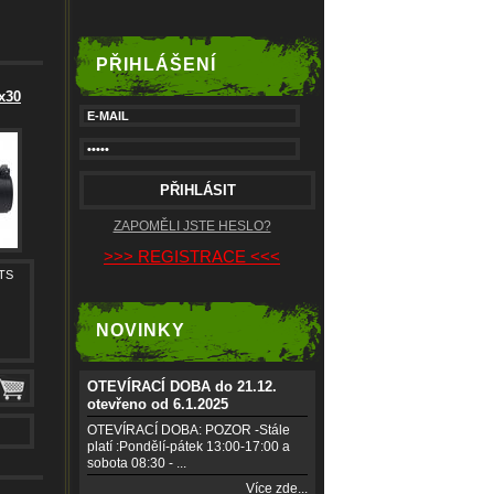
PŘIHLÁŠENÍ
x30
ZAPOMĚLI JSTE HESLO?
>>> REGISTRACE <<<
MTS
NOVINKY
OTEVÍRACÍ DOBA do 21.12.
otevřeno od 6.1.2025
OTEVÍRACÍ DOBA: POZOR -Stále
platí :Pondělí-pátek 13:00-17:00 a
sobota 08:30 - ...
Více zde...