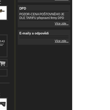
"
DPD
POZOR-CENA POŠTOVNÉHO JE
DLE TARIFU přepravní firmy DPD
Více zde...
E-maily a odpovědi
Více zde...
3 A3
11"
"