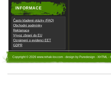
INFORMACE
Často kladené otázky (FAQ)
Obchodní podmínky
Reklamace
Vývoz zbraní do EU
Oznámení o evidenci EET
GDPR
Copyright © 2026 www.rehak-lov.com - design by Puredesign - XHTML - 