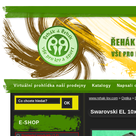
faux rolex watches
replica watches
Virtuální prohlídka naší prodejny
Katalogy
Napsali 
www.rehak-lov.com
>
Optika
>
Swarovski EL 10
E-SHOP
Poslední produkty (14)