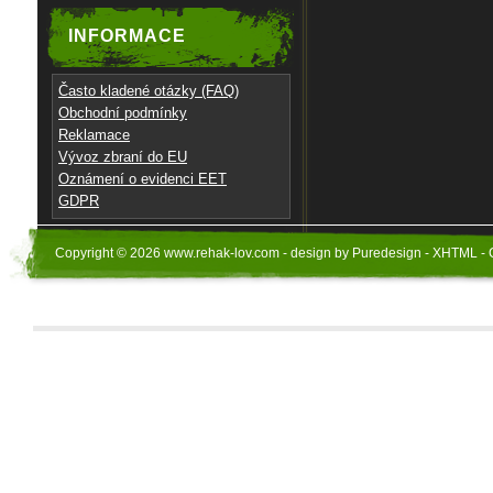
INFORMACE
Často kladené otázky (FAQ)
Obchodní podmínky
Reklamace
Vývoz zbraní do EU
Oznámení o evidenci EET
GDPR
Copyright © 2026 www.rehak-lov.com - design by Puredesign - XHTML - 